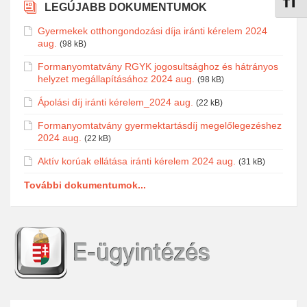
Betűmé
LEGÚJABB DOKUMENTUMOK
Gyermekek otthongondozási díja iránti kérelem 2024
aug.
(98 kB)
Formanyomtatvány RGYK jogosultsághoz és hátrányos
helyzet megállapításához 2024 aug.
(98 kB)
Ápolási díj iránti kérelem_2024 aug.
(22 kB)
Formanyomtatvány gyermektartásdíj megelőlegezéshez
2024 aug.
(22 kB)
Aktív korúak ellátása iránti kérelem 2024 aug.
(31 kB)
További dokumentumok...