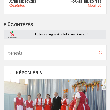
ÚJABB BEJEGYZÉS
KORÁBBI BEJEGYZÉS
Köszöntés
Meghívó
E-ÜGYINTÉZÉS
Keresés
KÉPGALÉRIA