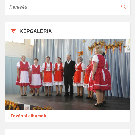
Keresés
KÉPGALÉRIA
További albumok...