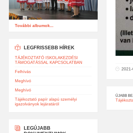
További albumok...
LEGFRISSEBB HÍREK
TÁJÉKOZTATÓ ISKOLAKEZDÉSI
TÁMOGATÁSSAL KAPCSOLATBAN
2021-
Felhívás
Meghívó
Meghívó
ÚJABB B
Tájékoztató papír alapú személyi
Tájékozt
igazolványok lejáratáról
LEGÚJABB