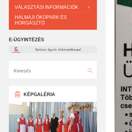
VÁLASZTÁSI INFORMÁCIÓK
HALMAJI ÖKOPARK ÉS
HORGÁSZTÓ
E-ÜGYINTÉZÉS
Keresés
KÉPGALÉRIA