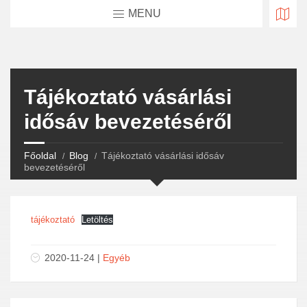
MENU
Tájékoztató vásárlási
idősáv bevezetéséről
Főoldal
Blog
Tájékoztató vásárlási idősáv
bevezetéséről
tájékoztató
Letöltés
2020-11-24 |
Egyéb