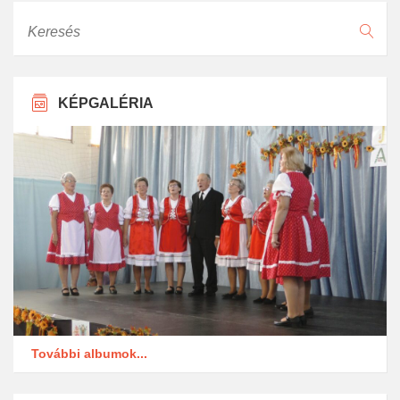
Keresés
KÉPGALÉRIA
További albumok...