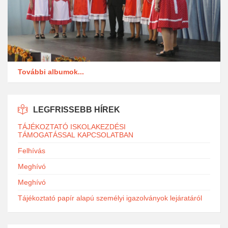
További albumok...
LEGFRISSEBB HÍREK
TÁJÉKOZTATÓ ISKOLAKEZDÉSI
TÁMOGATÁSSAL KAPCSOLATBAN
Felhívás
Meghívó
Meghívó
Tájékoztató papír alapú személyi igazolványok lejáratáról