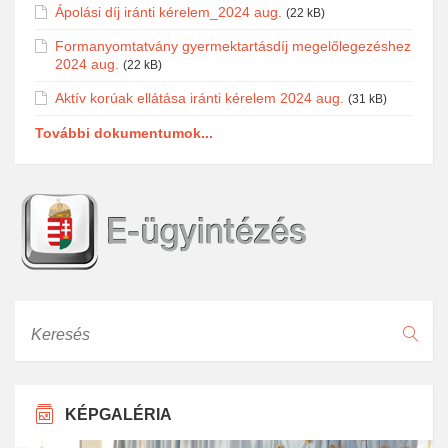
Ápolási díj iránti kérelem_2024 aug.
(22 kB)
Formanyomtatvány gyermektartásdíj megelőlegezéshez
2024 aug.
(22 kB)
Aktív korúak ellátása iránti kérelem 2024 aug.
(31 kB)
További dokumentumok...
Keresés
KÉPGALÉRIA