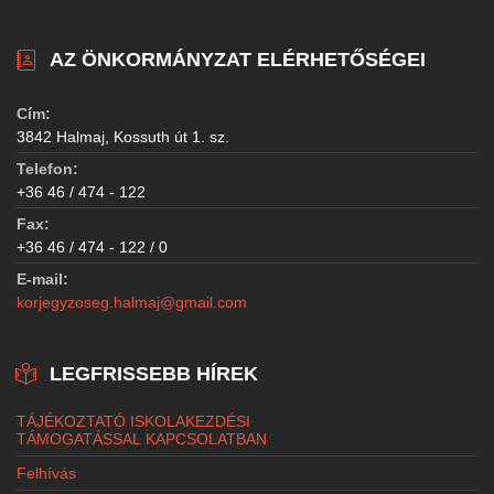
AZ ÖNKORMÁNYZAT ELÉRHETŐSÉGEI
Cím:
3842 Halmaj, Kossuth út 1. sz.
Telefon:
+36 46 / 474 - 122
Fax:
+36 46 / 474 - 122 / 0
E-mail:
korjegyzoseg.halmaj@gmail.com
LEGFRISSEBB HÍREK
TÁJÉKOZTATÓ ISKOLAKEZDÉSI
TÁMOGATÁSSAL KAPCSOLATBAN
Felhívás