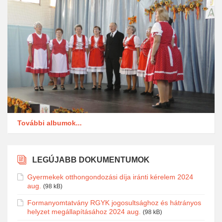
További albumok...
LEGÚJABB DOKUMENTUMOK
Gyermekek otthongondozási díja iránti kérelem 2024
aug.
(98 kB)
Formanyomtatvány RGYK jogosultsághoz és hátrányos
helyzet megállapításához 2024 aug.
(98 kB)