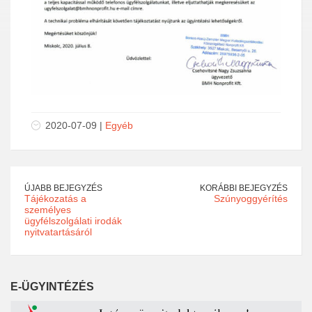
2020-07-09 |
Egyéb
ÚJABB BEJEGYZÉS
KORÁBBI BEJEGYZÉS
Tájékozatás a
Szúnyoggyérítés
személyes
ügyfélszolgálati irodák
nyitvatartásáról
E-ÜGYINTÉZÉS