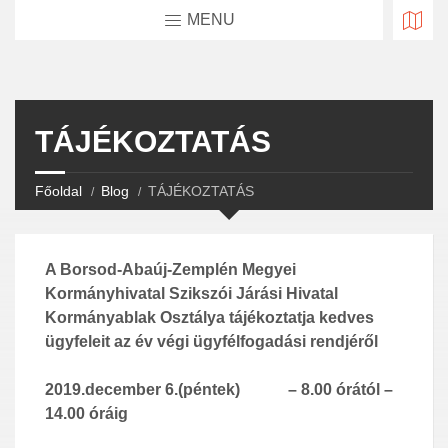
MENU
TÁJÉKOZTATÁS
Főoldal
Blog
TÁJÉKOZTATÁS
A Borsod-Abaúj-Zemplén Megyei
Kormányhivatal Szikszói Járási Hivatal
Kormányablak Osztálya tájékoztatja kedves
ügyfeleit az év végi ügyfélfogadási rendjéről
2019.december 6.(péntek)
– 8.00 órától –
14.00 óráig