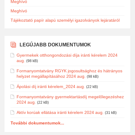
Meghívó
Meghívó
Tájékoztató papír alapú személyi igazolványok lejáratáról
LEGÚJABB DOKUMENTUMOK
Gyermekek otthongondozási díja iránti kérelem 2024
aug.
(98 kB)
Formanyomtatvány RGYK jogosultsághoz és hátrányos
helyzet megállapításához 2024 aug.
(98 kB)
Ápolási díj iránti kérelem_2024 aug.
(22 kB)
Formanyomtatvány gyermektartásdíj megelőlegezéshez
2024 aug.
(22 kB)
Aktív korúak ellátása iránti kérelem 2024 aug.
(31 kB)
További dokumentumok...