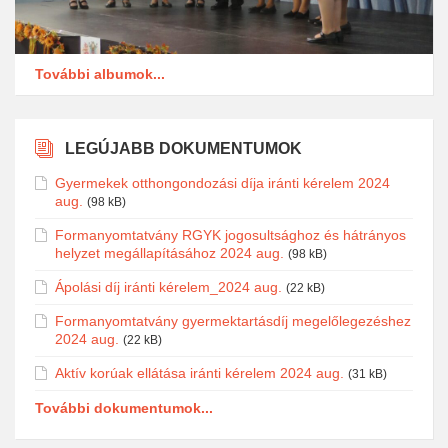
További albumok...
LEGÚJABB DOKUMENTUMOK
Gyermekek otthongondozási díja iránti kérelem 2024
aug.
(98 kB)
Formanyomtatvány RGYK jogosultsághoz és hátrányos
helyzet megállapításához 2024 aug.
(98 kB)
Ápolási díj iránti kérelem_2024 aug.
(22 kB)
Formanyomtatvány gyermektartásdíj megelőlegezéshez
2024 aug.
(22 kB)
Aktív korúak ellátása iránti kérelem 2024 aug.
(31 kB)
További dokumentumok...