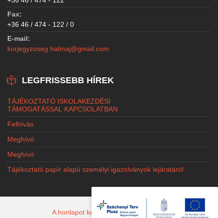
Fax:
+36 46 / 474 - 122 / 0
E-mail:
korjegyzoseg.halmaj@gmail.com
LEGFRISSEBB HÍREK
TÁJÉKOZTATÓ ISKOLAKEZDÉSI
TÁMOGATÁSSAL KAPCSOLATBAN
Felhívás
Meghívó
Meghívó
Tájékoztató papír alapú személyi igazolványok lejáratáról
A honlapot készítette: Jacobi Marketing