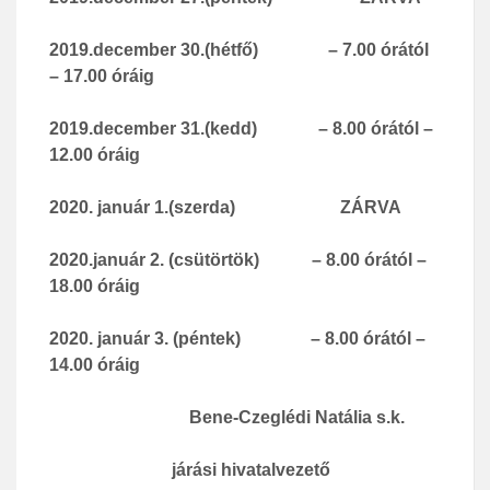
2019.december 30.(hétfő)
– 7.00 órától
– 17.00 óráig
2019.december 31.(kedd)
– 8.00 órától –
12.00 óráig
2020. január 1.(szerda)
ZÁRVA
2020.január 2. (csütörtök)
– 8.00 órától –
18.00 óráig
2020. január 3. (péntek)
– 8.00 órától –
14.00 óráig
Bene-Czeglédi Natália s.k.
járási hivatalvezető