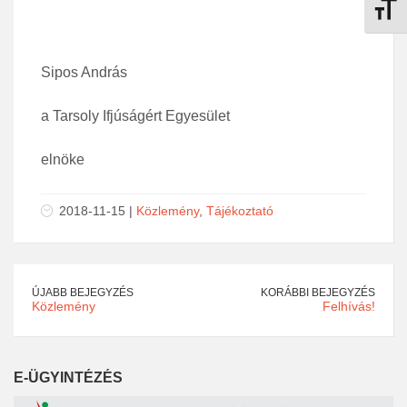
Betűmé
Sipos András
a Tarsoly Ifjúságért Egyesület
elnöke
2018-11-15 |
Közlemény
,
Tájékoztató
ÚJABB BEJEGYZÉS
KORÁBBI BEJEGYZÉS
Közlemény
Felhívás!
E-ÜGYINTÉZÉS