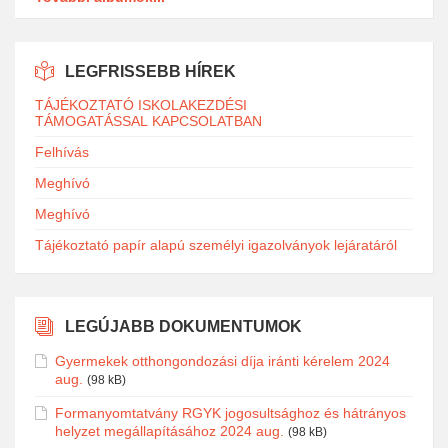
LEGFRISSEBB HÍREK
TÁJÉKOZTATÓ ISKOLAKEZDÉSI
TÁMOGATÁSSAL KAPCSOLATBAN
Felhívás
Meghívó
Meghívó
Tájékoztató papír alapú személyi igazolványok lejáratáról
LEGÚJABB DOKUMENTUMOK
Gyermekek otthongondozási díja iránti kérelem 2024
aug.
(98 kB)
Formanyomtatvány RGYK jogosultsághoz és hátrányos
helyzet megállapításához 2024 aug.
(98 kB)