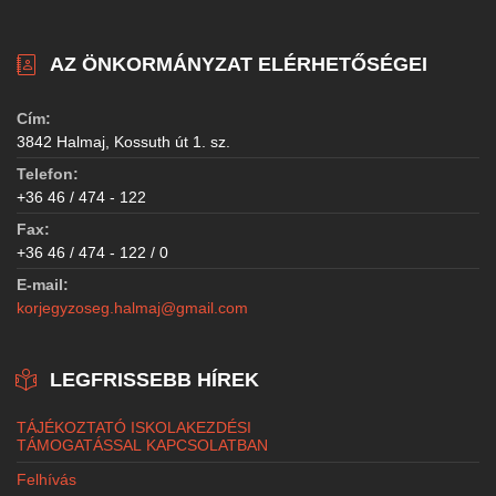
AZ ÖNKORMÁNYZAT ELÉRHETŐSÉGEI
Cím:
3842 Halmaj, Kossuth út 1. sz.
Telefon:
+36 46 / 474 - 122
Fax:
+36 46 / 474 - 122 / 0
E-mail:
korjegyzoseg.halmaj@gmail.com
LEGFRISSEBB HÍREK
TÁJÉKOZTATÓ ISKOLAKEZDÉSI
TÁMOGATÁSSAL KAPCSOLATBAN
Felhívás