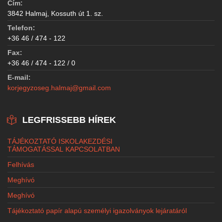
Cím:
3842 Halmaj, Kossuth út 1. sz.
Telefon:
+36 46 / 474 - 122
Fax:
+36 46 / 474 - 122 / 0
E-mail:
korjegyzoseg.halmaj@gmail.com
LEGFRISSEBB HÍREK
TÁJÉKOZTATÓ ISKOLAKEZDÉSI
TÁMOGATÁSSAL KAPCSOLATBAN
Felhívás
Meghívó
Meghívó
Tájékoztató papír alapú személyi igazolványok lejáratáról