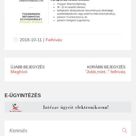
2018-10-11 |
Felhívás
ÚJABB BEJEGYZÉS
KORÁBBI BEJEGYZÉS
Meghívó
"Jobb,mint.." felhívás
E-ÜGYINTÉZÉS
Keresés