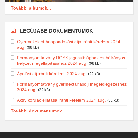
További albumok...
LEGÚJABB DOKUMENTUMOK
Gyermekek otthongondozási díja iránti kérelem 2024
aug.
(98 kB)
Formanyomtatvány RGYK jogosultsághoz és hátrányos
helyzet megállapításához 2024 aug.
(98 kB)
Ápolási díj iránti kérelem_2024 aug.
(22 kB)
Formanyomtatvány gyermektartásdíj megelőlegezéshez
2024 aug.
(22 kB)
Aktív korúak ellátása iránti kérelem 2024 aug.
(31 kB)
További dokumentumok...