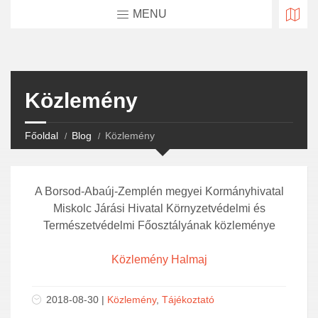
MENU
Közlemény
Főoldal
Blog
Közlemény
A Borsod-Abaúj-Zemplén megyei Kormányhivatal
Miskolc Járási Hivatal Környzetvédelmi és
Természetvédelmi Főosztályának közleménye
Közlemény Halmaj
2018-08-30 |
Közlemény
,
Tájékoztató