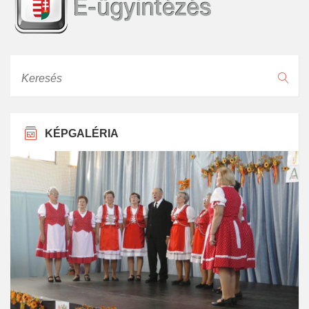
Keresés
KÉPGALÉRIA