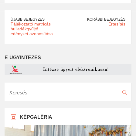
ÚJABB BEJEGYZÉS
KORÁBBI BEJEGYZÉS
Tájékoztató matricás
Értesítés
hulladékgyűjtő
edényzet azonosítása
E-ÜGYINTÉZÉS
Keresés
KÉPGALÉRIA