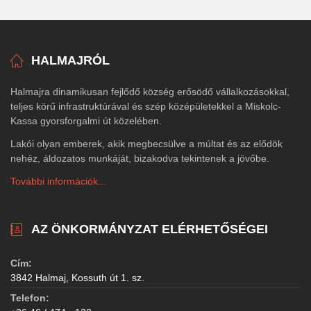
HALMAJRÓL
Halmajra dinamikusan fejlődő község erősödő vállalkozásokkal,
teljes körű infrastruktúrával és szép középületekkel a Miskolc-
Kassa gyorsforgalmi út közelében.
Lakói olyan emberek, akik megbecsülve a múltat és az elődök
nehéz, áldozatos munkáját, bizakodva tekintenek a jövőbe.
További információk...
AZ ÖNKORMÁNYZAT ELÉRHETŐSÉGEI
Cím:
3842 Halmaj, Kossuth út 1. sz.
Telefon: