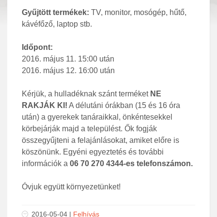
Gyűjtött termékek:
TV, monitor, mosógép, hűtő,
kávéfőző, laptop stb.
Időpont:
2016. május 11. 15:00 után
2016. május 12. 16:00 után
Kérjük, a hulladéknak szánt terméket
NE
RAKJÁK KI!
A délutáni órákban (15 és 16 óra
után) a gyerekek tanáraikkal, önkéntesekkel
körbejárják majd a települést. Ők fogják
összegyűjteni a felajánlásokat, amiket előre is
köszönünk. Egyéni egyeztetés és további
információk a
06 70 270 4344-es telefonszámon.
Óvjuk együtt környezetünket!
2016-05-04 |
Felhívás