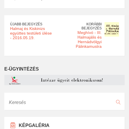
ÚJABB BEJEGYZÉS
KORÁBBI
Halmaj és Kiskinizs
BEJEGYZÉS
Meghívó - III.
együttes testületi ülése
Halmajális és
- 2016.05.19.
Hernádvölgyi
Pálinkamustra
E-ÜGYINTÉZÉS
Keresés
KÉPGALÉRIA