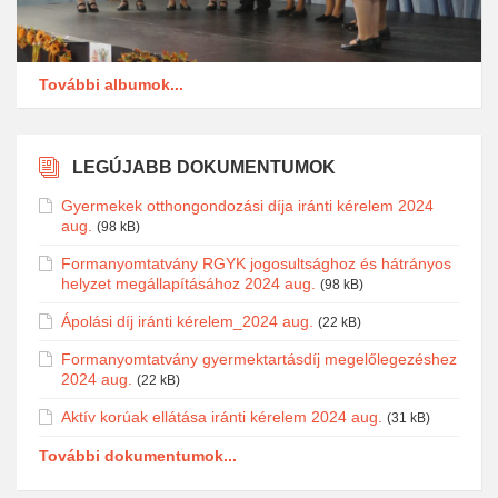
További albumok...
LEGÚJABB DOKUMENTUMOK
Gyermekek otthongondozási díja iránti kérelem 2024
aug.
(98 kB)
Formanyomtatvány RGYK jogosultsághoz és hátrányos
helyzet megállapításához 2024 aug.
(98 kB)
Ápolási díj iránti kérelem_2024 aug.
(22 kB)
Formanyomtatvány gyermektartásdíj megelőlegezéshez
2024 aug.
(22 kB)
Aktív korúak ellátása iránti kérelem 2024 aug.
(31 kB)
További dokumentumok...