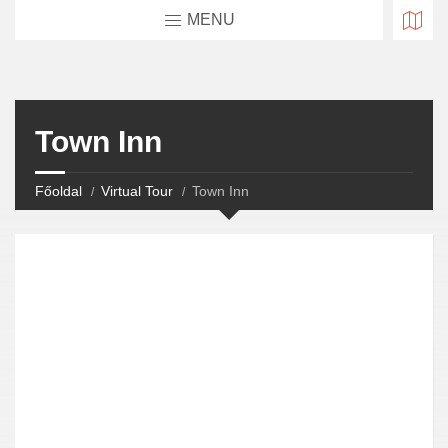
MENU
Town Inn
Főoldal
Virtual Tour
Town Inn