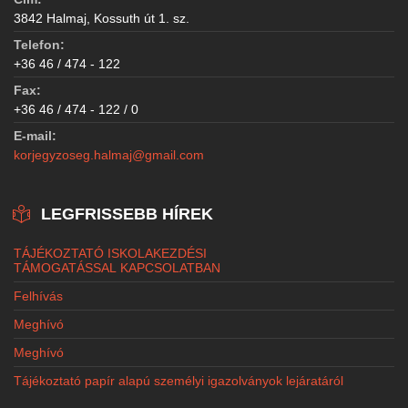
3842 Halmaj, Kossuth út 1. sz.
Telefon:
+36 46 / 474 - 122
Fax:
+36 46 / 474 - 122 / 0
E-mail:
korjegyzoseg.halmaj@gmail.com
LEGFRISSEBB HÍREK
TÁJÉKOZTATÓ ISKOLAKEZDÉSI
TÁMOGATÁSSAL KAPCSOLATBAN
Felhívás
Meghívó
Meghívó
Tájékoztató papír alapú személyi igazolványok lejáratáról