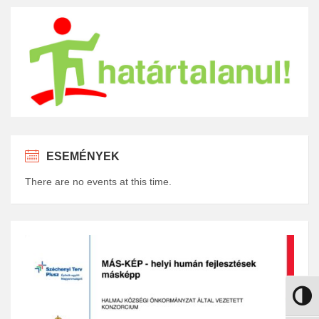
ESEMÉNYEK
There are no events at this time.
Nagy k