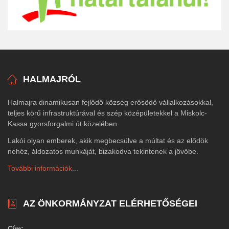
HALMAJRÓL
Halmajra dinamikusan fejlődő község erősödő vállalkozásokkal,
teljes körű infrastruktúrával és szép középületekkel a Miskolc-
Kassa gyorsforgalmi út közelében.
Lakói olyan emberek, akik megbecsülve a múltat és az elődök
nehéz, áldozatos munkáját, bizakodva tekintenek a jövőbe.
További információk...
AZ ÖNKORMÁNYZAT ELÉRHETŐSÉGEI
Cím: