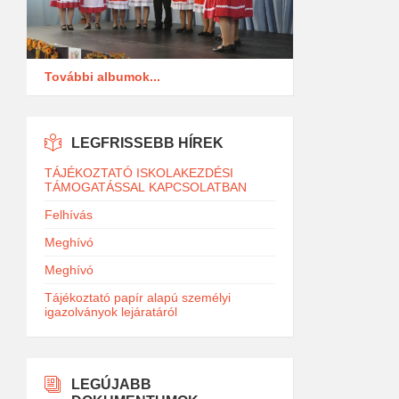
További albumok...
LEGFRISSEBB HÍREK
TÁJÉKOZTATÓ ISKOLAKEZDÉSI
TÁMOGATÁSSAL KAPCSOLATBAN
Felhívás
Meghívó
Meghívó
Tájékoztató papír alapú személyi
igazolványok lejáratáról
LEGÚJABB