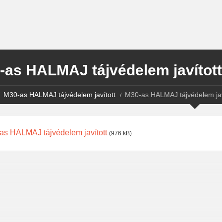
-as HALMAJ tájvédelem javított
M30-as HALMAJ tájvédelem javított
M30-as HALMAJ tájvédelem jav
as HALMAJ tájvédelem javított
(976 kB)