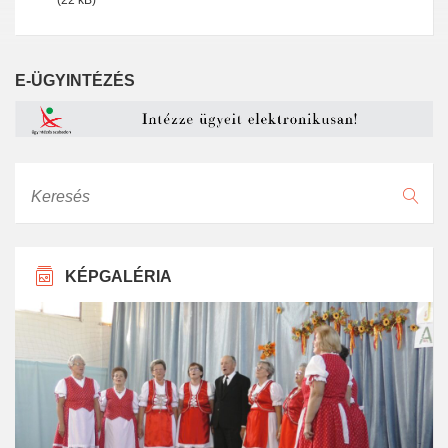
(22 kB)
E-ÜGYINTÉZÉS
Keresés
KÉPGALÉRIA