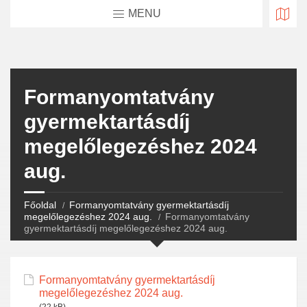
MENU
Formanyomtatvány
gyermektartásdíj
megelőlegezéshez 2024
aug.
Főoldal
Formanyomtatvány gyermektartásdíj
megelőlegezéshez 2024 aug.
Formanyomtatvány
gyermektartásdíj megelőlegezéshez 2024 aug.
Formanyomtatvány gyermektartásdíj
megelőlegezéshez 2024 aug.