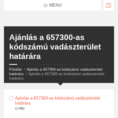
MENU
Ajánlás a 657300-as
kódszámú vadászterület
határára
Főoldal
Ajánlás a 657300-as kódszámú vadászterület
határára
Ajánlás a 657300-as kódszámú vadászterület
határára
Ajánlás a 657300-as kódszámú vadászterület
határára
(1 MB)