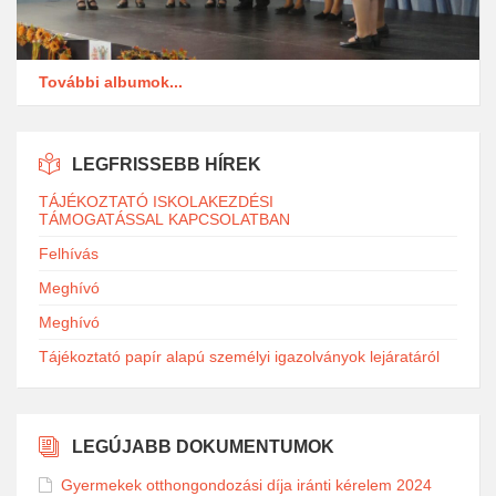
További albumok...
LEGFRISSEBB HÍREK
TÁJÉKOZTATÓ ISKOLAKEZDÉSI
TÁMOGATÁSSAL KAPCSOLATBAN
Felhívás
Meghívó
Meghívó
Tájékoztató papír alapú személyi igazolványok lejáratáról
LEGÚJABB DOKUMENTUMOK
Gyermekek otthongondozási díja iránti kérelem 2024