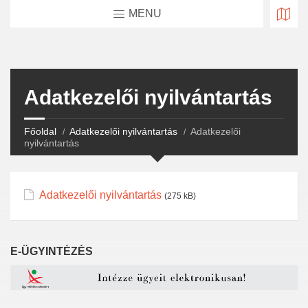
MENU
Adatkezelői nyilvántartás
Főoldal
Adatkezelői nyilvántartás
Adatkezelői
nyilvántartás
Adatkezelői nyilvántartás
(275 kB)
E-ÜGYINTÉZÉS