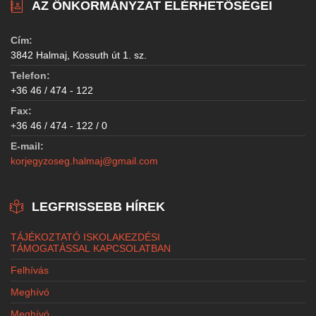
AZ ÖNKORMÁNYZAT ELÉRHETŐSÉGEI
Cím:
3842 Halmaj, Kossuth út 1. sz.
Telefon:
+36 46 / 474 - 122
Fax:
+36 46 / 474 - 122 / 0
E-mail:
korjegyzoseg.halmaj@gmail.com
LEGFRISSEBB HÍREK
TÁJÉKOZTATÓ ISKOLAKEZDÉSI
TÁMOGATÁSSAL KAPCSOLATBAN
Felhívás
Meghívó
Meghívó