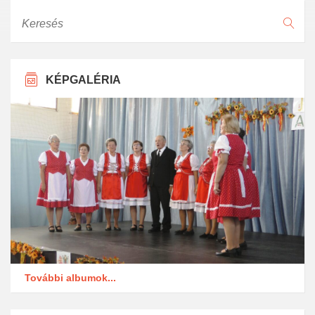
Keresés
KÉPGALÉRIA
További albumok...