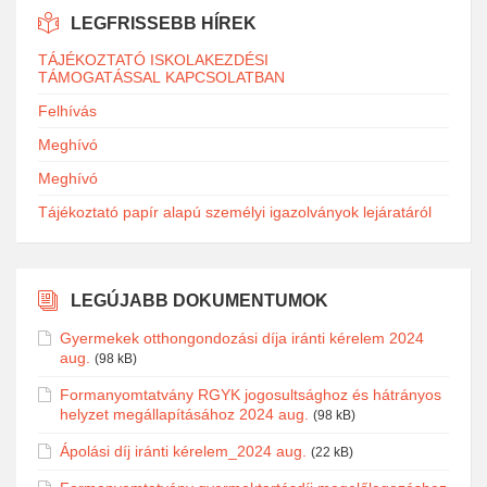
LEGFRISSEBB HÍREK
TÁJÉKOZTATÓ ISKOLAKEZDÉSI
TÁMOGATÁSSAL KAPCSOLATBAN
Felhívás
Meghívó
Meghívó
Tájékoztató papír alapú személyi igazolványok lejáratáról
LEGÚJABB DOKUMENTUMOK
Gyermekek otthongondozási díja iránti kérelem 2024
aug.
(98 kB)
Formanyomtatvány RGYK jogosultsághoz és hátrányos
helyzet megállapításához 2024 aug.
(98 kB)
Ápolási díj iránti kérelem_2024 aug.
(22 kB)