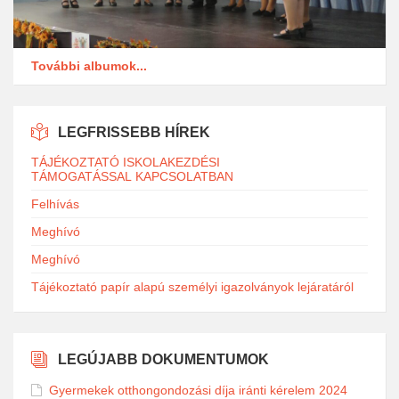
További albumok...
LEGFRISSEBB HÍREK
TÁJÉKOZTATÓ ISKOLAKEZDÉSI
TÁMOGATÁSSAL KAPCSOLATBAN
Felhívás
Meghívó
Meghívó
Tájékoztató papír alapú személyi igazolványok lejáratáról
LEGÚJABB DOKUMENTUMOK
Gyermekek otthongondozási díja iránti kérelem 2024