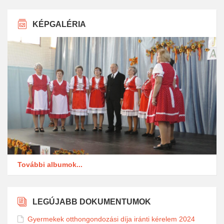
KÉPGALÉRIA
További albumok...
LEGÚJABB DOKUMENTUMOK
Gyermekek otthongondozási díja iránti kérelem 2024