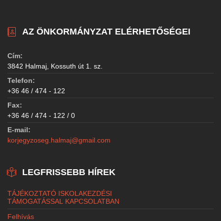
AZ ÖNKORMÁNYZAT ELÉRHETŐSÉGEI
Cím:
3842 Halmaj, Kossuth út 1. sz.
Telefon:
+36 46 / 474 - 122
Fax:
+36 46 / 474 - 122 / 0
E-mail:
korjegyzoseg.halmaj@gmail.com
LEGFRISSEBB HÍREK
TÁJÉKOZTATÓ ISKOLAKEZDÉSI
TÁMOGATÁSSAL KAPCSOLATBAN
Felhívás