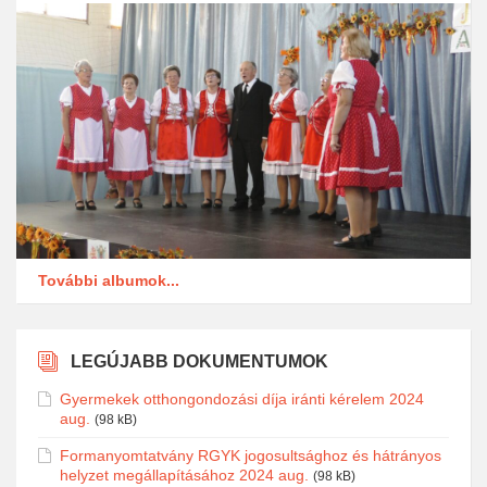
További albumok...
LEGÚJABB DOKUMENTUMOK
Gyermekek otthongondozási díja iránti kérelem 2024
aug.
(98 kB)
Formanyomtatvány RGYK jogosultsághoz és hátrányos
helyzet megállapításához 2024 aug.
(98 kB)