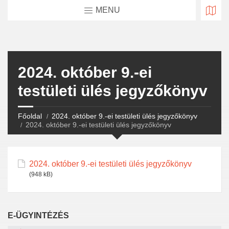
MENU
2024. október 9.-ei
testületi ülés jegyzőkönyv
Főoldal
2024. október 9.-ei testületi ülés jegyzőkönyv
2024. október 9.-ei testületi ülés jegyzőkönyv
2024. október 9.-ei testületi ülés jegyzőkönyv
(948 kB)
E-ÜGYINTÉZÉS