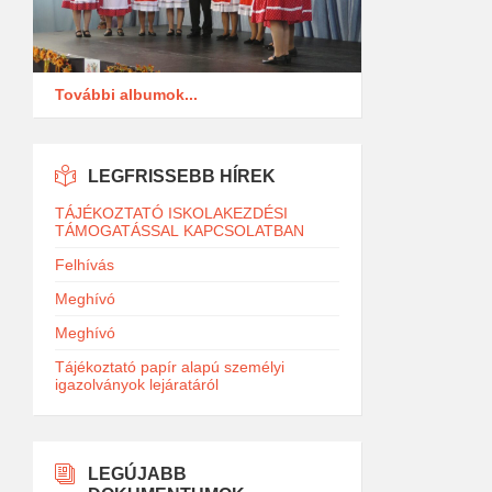
További albumok...
LEGFRISSEBB HÍREK
TÁJÉKOZTATÓ ISKOLAKEZDÉSI
TÁMOGATÁSSAL KAPCSOLATBAN
Felhívás
Meghívó
Meghívó
Tájékoztató papír alapú személyi
igazolványok lejáratáról
LEGÚJABB