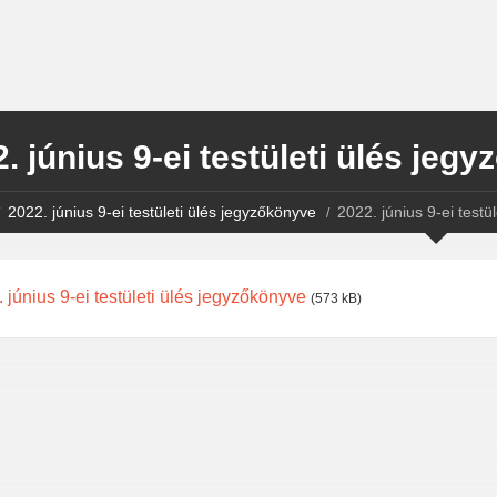
. június 9-ei testületi ülés jeg
2022. június 9-ei testületi ülés jegyzőkönyve
2022. június 9-ei testü
 június 9-ei testületi ülés jegyzőkönyve
(573 kB)