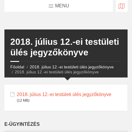
MENU
2018. július 12.-ei testületi
ülés jegyzőkönyve
Főoldal
2018. július 12.-ei testületi ülés jegyzőkönyve
2018. július 12.-ei testületi ülés jegyzőkönyve
2018. július 12.-ei testületi ülés jegyzőkönyve
(12 MB)
E-ÜGYINTÉZÉS