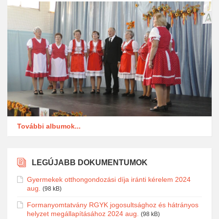
További albumok...
LEGÚJABB DOKUMENTUMOK
Gyermekek otthongondozási díja iránti kérelem 2024
aug.
(98 kB)
Formanyomtatvány RGYK jogosultsághoz és hátrányos
helyzet megállapításához 2024 aug.
(98 kB)