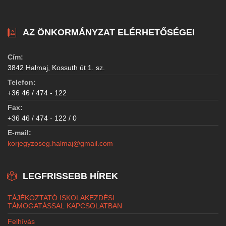
AZ ÖNKORMÁNYZAT ELÉRHETŐSÉGEI
Cím:
3842 Halmaj, Kossuth út 1. sz.
Telefon:
+36 46 / 474 - 122
Fax:
+36 46 / 474 - 122 / 0
E-mail:
korjegyzoseg.halmaj@gmail.com
LEGFRISSEBB HÍREK
TÁJÉKOZTATÓ ISKOLAKEZDÉSI
TÁMOGATÁSSAL KAPCSOLATBAN
Felhívás