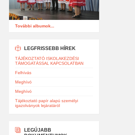
További albumok...
LEGFRISSEBB HÍREK
TÁJÉKOZTATÓ ISKOLAKEZDÉSI
TÁMOGATÁSSAL KAPCSOLATBAN
Felhívás
Meghívó
Meghívó
Tájékoztató papír alapú személyi
igazolványok lejáratáról
LEGÚJABB