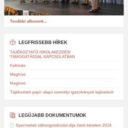
További albumok...
LEGFRISSEBB HÍREK
TÁJÉKOZTATÓ ISKOLAKEZDÉSI
TÁMOGATÁSSAL KAPCSOLATBAN
Felhívás
Meghívó
Meghívó
Tájékoztató papír alapú személyi igazolványok lejáratáról
LEGÚJABB DOKUMENTUMOK
Gyermekek otthongondozási díja iránti kérelem 2024