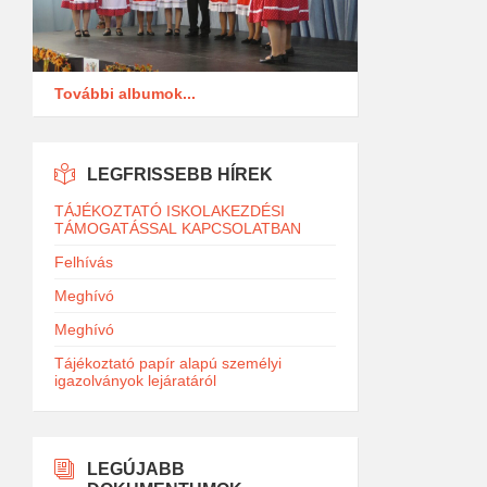
További albumok...
LEGFRISSEBB HÍREK
TÁJÉKOZTATÓ ISKOLAKEZDÉSI
TÁMOGATÁSSAL KAPCSOLATBAN
Felhívás
Meghívó
Meghívó
Tájékoztató papír alapú személyi
igazolványok lejáratáról
LEGÚJABB