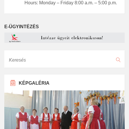
Hours: Monday – Friday 8:00 a.m. – 5:00 p.m.
E-ÜGYINTÉZÉS
Keresés
KÉPGALÉRIA