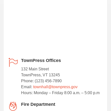
TownPress Offices
132 Main Street
TownPress, VT 13245
Phone: (123) 456-7890
Email:
townhall@townpress.gov
Hours: Monday – Friday 8:00 a.m. – 5:00 p.m
Fire Department