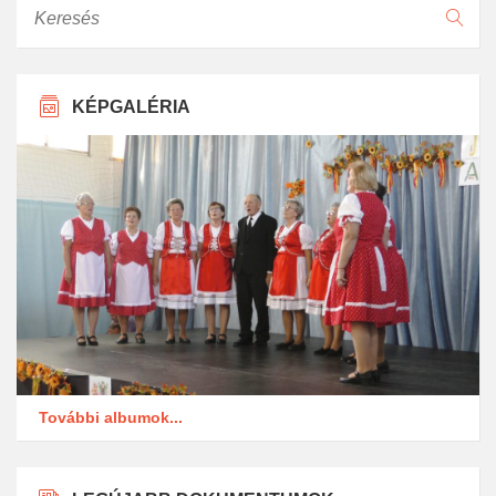
KÉPGALÉRIA
További albumok...