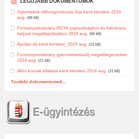
LEGÚJABB DOKUMENTUMOK
Gyermekek otthongondozási díja iránti kérelem 2024
aug.
(98 kB)
Formanyomtatvány RGYK jogosultsághoz és hátrányos
helyzet megállapításához 2024 aug.
(98 kB)
Ápolási díj iránti kérelem_2024 aug.
(22 kB)
Formanyomtatvány gyermektartásdíj megelőlegezéshez
2024 aug.
(22 kB)
Aktív korúak ellátása iránti kérelem 2024 aug.
(31 kB)
További dokumentumok...
Keresés