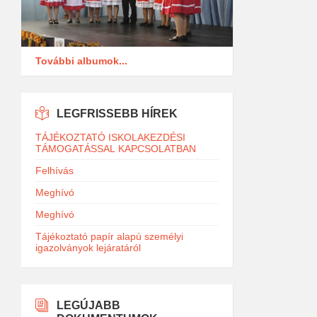
További albumok...
LEGFRISSEBB HÍREK
TÁJÉKOZTATÓ ISKOLAKEZDÉSI
TÁMOGATÁSSAL KAPCSOLATBAN
Felhívás
Meghívó
Meghívó
Tájékoztató papír alapú személyi
igazolványok lejáratáról
LEGÚJABB