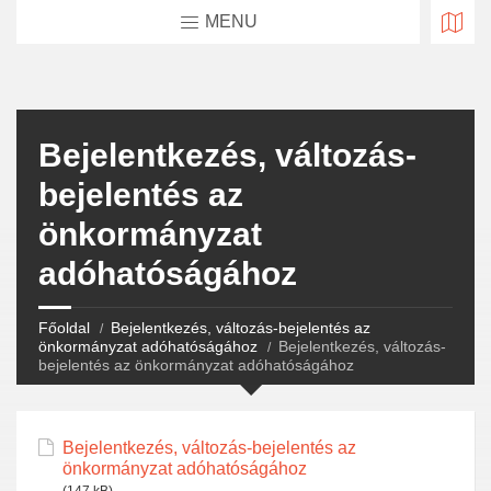
MENU
Bejelentkezés, változás-
bejelentés az
önkormányzat
adóhatóságához
Főoldal
Bejelentkezés, változás-bejelentés az
önkormányzat adóhatóságához
Bejelentkezés, változás-
bejelentés az önkormányzat adóhatóságához
Bejelentkezés, változás-bejelentés az
önkormányzat adóhatóságához