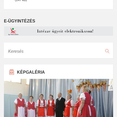
(147 kB)
E-ÜGYINTÉZÉS
Keresés
KÉPGALÉRIA