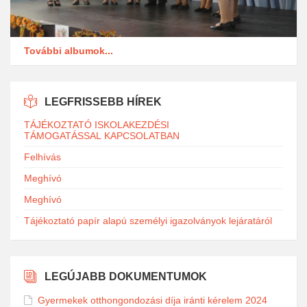
További albumok...
LEGFRISSEBB HÍREK
TÁJÉKOZTATÓ ISKOLAKEZDÉSI
TÁMOGATÁSSAL KAPCSOLATBAN
Felhívás
Meghívó
Meghívó
Tájékoztató papír alapú személyi igazolványok lejáratáról
LEGÚJABB DOKUMENTUMOK
Gyermekek otthongondozási díja iránti kérelem 2024