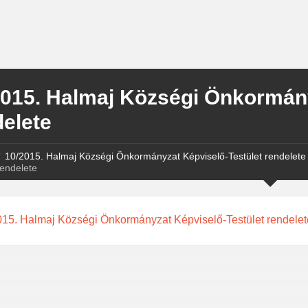
2015. Halmaj Községi Önkormány
delete
10/2015. Halmaj Községi Önkormányzat Képviselő-Testület rendelete
rendelete
015. Halmaj Községi Önkormányzat Képviselő-Testület rendelet