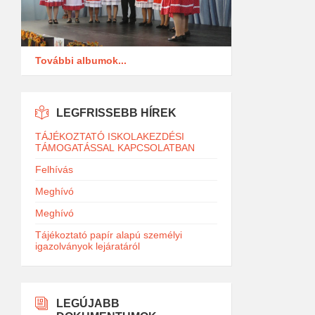
További albumok...
LEGFRISSEBB HÍREK
TÁJÉKOZTATÓ ISKOLAKEZDÉSI
TÁMOGATÁSSAL KAPCSOLATBAN
Felhívás
Meghívó
Meghívó
Tájékoztató papír alapú személyi
igazolványok lejáratáról
LEGÚJABB