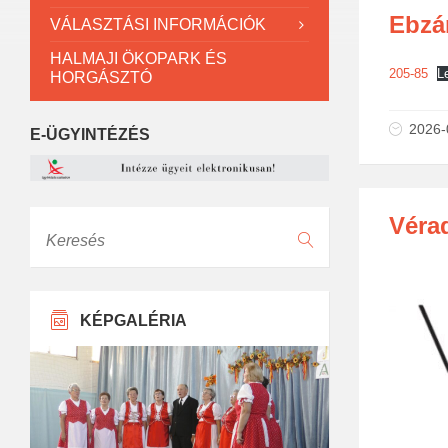
Ebzár
VÁLASZTÁSI INFORMÁCIÓK
HALMAJI ÖKOPARK ÉS
205-85
L
HORGÁSZTÓ
2026-
E-ÜGYINTÉZÉS
Véra
Keresés
KÉPGALÉRIA