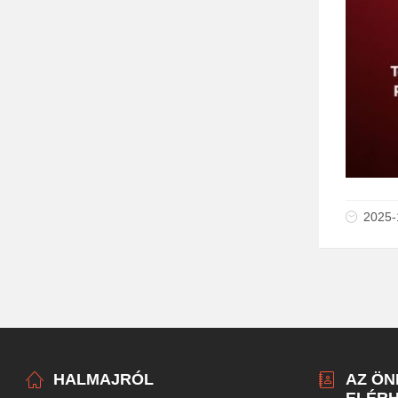
2025-
HALMAJRÓL
AZ Ö