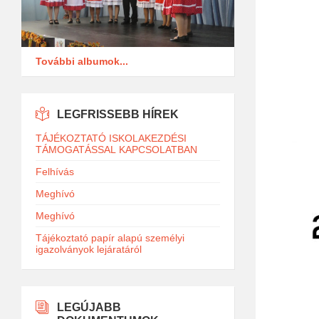
További albumok...
LEGFRISSEBB HÍREK
TÁJÉKOZTATÓ ISKOLAKEZDÉSI
TÁMOGATÁSSAL KAPCSOLATBAN
Felhívás
Meghívó
Meghívó
Tájékoztató papír alapú személyi
igazolványok lejáratáról
LEGÚJABB