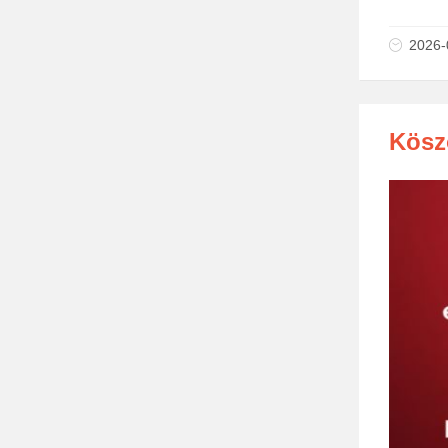
2026-
Kösz