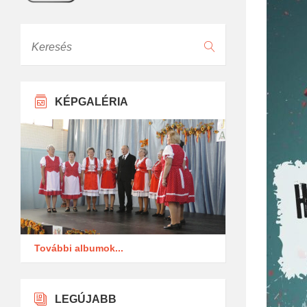
Keresés
KÉPGALÉRIA
További albumok...
LEGÚJABB