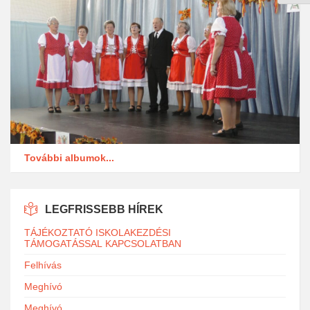
További albumok...
LEGFRISSEBB HÍREK
TÁJÉKOZTATÓ ISKOLAKEZDÉSI
TÁMOGATÁSSAL KAPCSOLATBAN
Felhívás
Meghívó
Meghívó