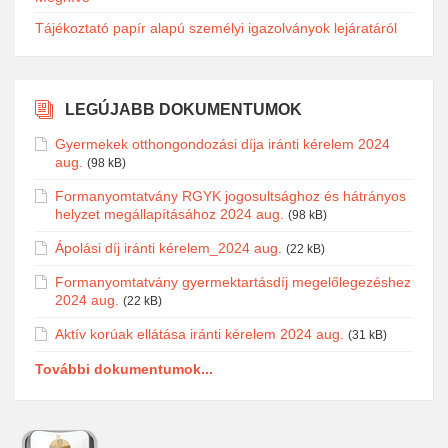
Tájékoztató papír alapú személyi igazolványok lejáratáról
LEGÚJABB DOKUMENTUMOK
Gyermekek otthongondozási díja iránti kérelem 2024
aug.
(98 kB)
Formanyomtatvány RGYK jogosultsághoz és hátrányos
helyzet megállapításához 2024 aug.
(98 kB)
Ápolási díj iránti kérelem_2024 aug.
(22 kB)
Formanyomtatvány gyermektartásdíj megelőlegezéshez
2024 aug.
(22 kB)
Aktív korúak ellátása iránti kérelem 2024 aug.
(31 kB)
További dokumentumok...