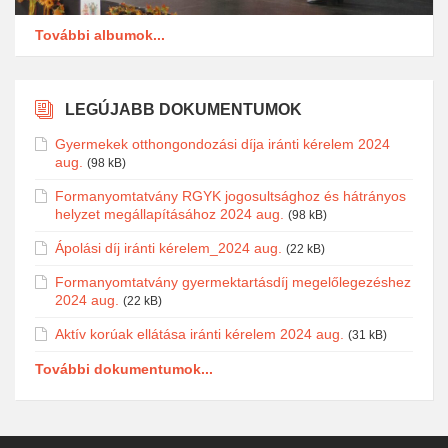
További albumok...
LEGÚJABB DOKUMENTUMOK
Gyermekek otthongondozási díja iránti kérelem 2024
aug.
(98 kB)
Formanyomtatvány RGYK jogosultsághoz és hátrányos
helyzet megállapításához 2024 aug.
(98 kB)
Ápolási díj iránti kérelem_2024 aug.
(22 kB)
Formanyomtatvány gyermektartásdíj megelőlegezéshez
2024 aug.
(22 kB)
Aktív korúak ellátása iránti kérelem 2024 aug.
(31 kB)
További dokumentumok...