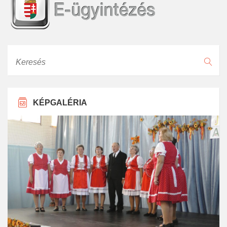
Keresés
KÉPGALÉRIA