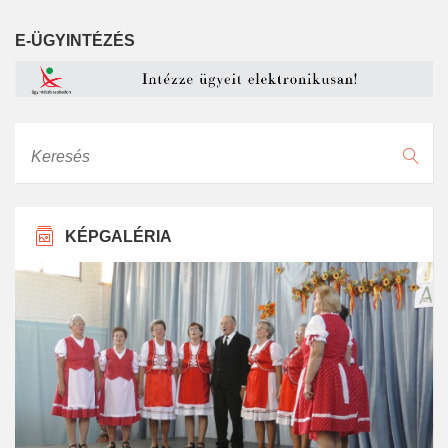
E-ÜGYINTÉZÉS
Keresés
KÉPGALÉRIA