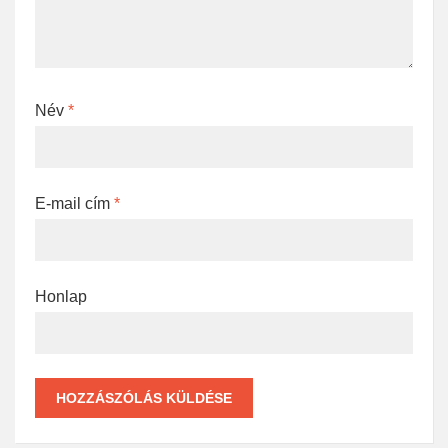
Név
*
E-mail cím
*
Honlap