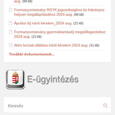
aug.
(98 kB)
Formanyomtatvány RGYK jogosultsághoz és hátrányos
helyzet megállapításához 2024 aug.
(98 kB)
Ápolási díj iránti kérelem_2024 aug.
(22 kB)
Formanyomtatvány gyermektartásdíj megelőlegezéshez
2024 aug.
(22 kB)
Aktív korúak ellátása iránti kérelem 2024 aug.
(31 kB)
További dokumentumok...
Keresés