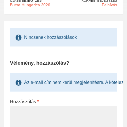
ÚJABB BEJEGYZÉS
KORÁBBI BEJEGYZÉS
Bursa Hungarica 2026
Felhívás
Nincsenek hozzászólások
Vélemény, hozzászólás?
Az e-mail cím nem kerül megjelenítésre. A kötelezően
Hozzászólás
*