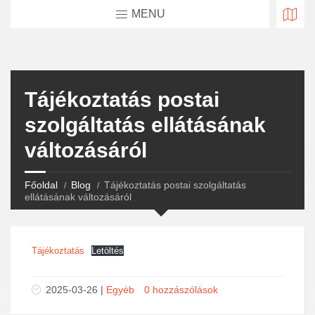
MENU
Tájékoztatás postai
szolgáltatás ellátásának
változásáról
Főoldal
Blog
Tájékoztatás postai szolgáltatás
ellátásának változásáról
Tájékoztatás
Letöltés
2025-03-26 |
Egyéb
0 hozzászólások