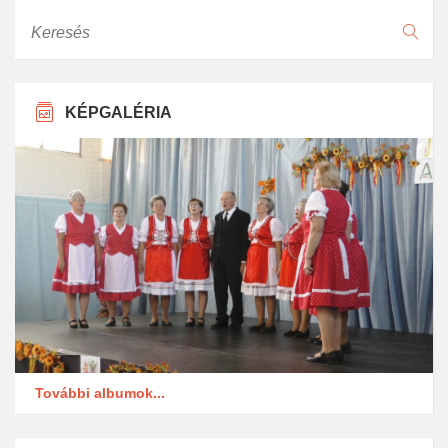
Keresés
KÉPGALÉRIA
További albumok...