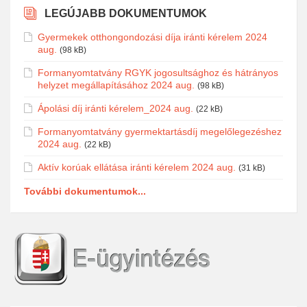
LEGÚJABB DOKUMENTUMOK
Gyermekek otthongondozási díja iránti kérelem 2024
aug.
(98 kB)
Formanyomtatvány RGYK jogosultsághoz és hátrányos
helyzet megállapításához 2024 aug.
(98 kB)
Ápolási díj iránti kérelem_2024 aug.
(22 kB)
Formanyomtatvány gyermektartásdíj megelőlegezéshez
2024 aug.
(22 kB)
Aktív korúak ellátása iránti kérelem 2024 aug.
(31 kB)
További dokumentumok...