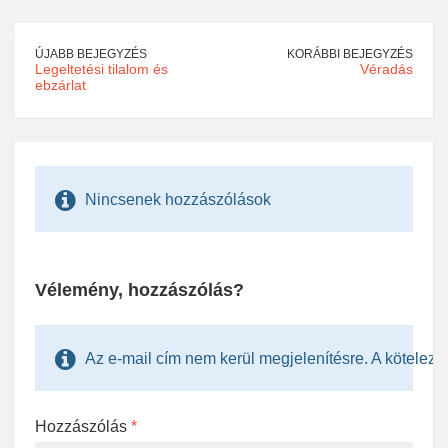
ÚJABB BEJEGYZÉS
KORÁBBI BEJEGYZÉS
Legeltetési tilalom és
Véradás
ebzárlat
Nincsenek hozzászólások
Vélemény, hozzászólás?
Az e-mail cím nem kerül megjelenítésre. A kötelezően
Hozzászólás
*