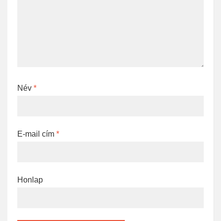
Név
*
E-mail cím
*
Honlap