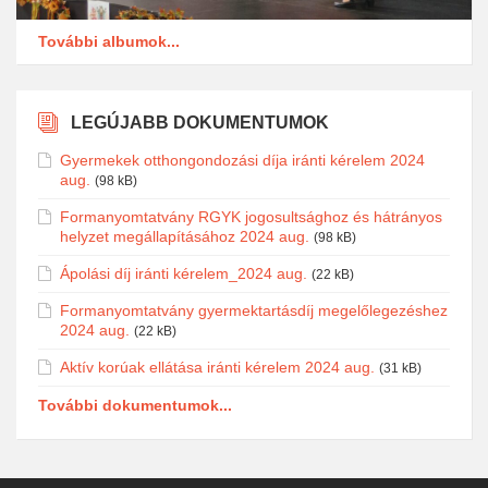
További albumok...
LEGÚJABB DOKUMENTUMOK
Gyermekek otthongondozási díja iránti kérelem 2024
aug.
(98 kB)
Formanyomtatvány RGYK jogosultsághoz és hátrányos
helyzet megállapításához 2024 aug.
(98 kB)
Ápolási díj iránti kérelem_2024 aug.
(22 kB)
Formanyomtatvány gyermektartásdíj megelőlegezéshez
2024 aug.
(22 kB)
Aktív korúak ellátása iránti kérelem 2024 aug.
(31 kB)
További dokumentumok...