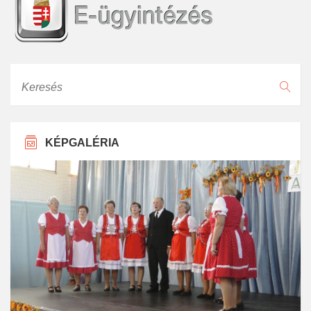
Keresés
KÉPGALÉRIA