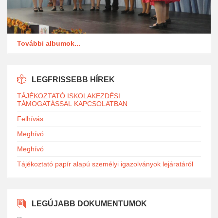
További albumok...
LEGFRISSEBB HÍREK
TÁJÉKOZTATÓ ISKOLAKEZDÉSI
TÁMOGATÁSSAL KAPCSOLATBAN
Felhívás
Meghívó
Meghívó
Tájékoztató papír alapú személyi igazolványok lejáratáról
LEGÚJABB DOKUMENTUMOK