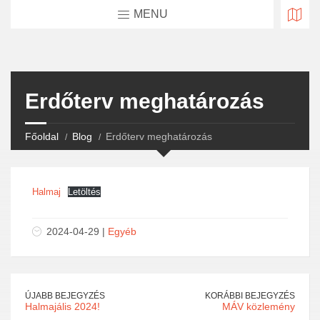
MENU
Erdőterv meghatározás
Főoldal
Blog
Erdőterv meghatározás
Halmaj
Letöltés
2024-04-29 |
Egyéb
ÚJABB BEJEGYZÉS
KORÁBBI BEJEGYZÉS
Halmajális 2024!
MÁV közlemény