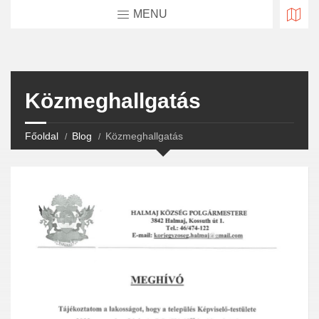
MENU
Közmeghallgatás
Főoldal
Blog
Közmeghallgatás