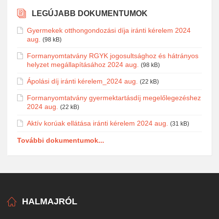
LEGÚJABB DOKUMENTUMOK
Gyermekek otthongondozási díja iránti kérelem 2024
aug.
(98 kB)
Formanyomtatvány RGYK jogosultsághoz és hátrányos
helyzet megállapításához 2024 aug.
(98 kB)
Ápolási díj iránti kérelem_2024 aug.
(22 kB)
Formanyomtatvány gyermektartásdíj megelőlegezéshez
2024 aug.
(22 kB)
Aktív korúak ellátása iránti kérelem 2024 aug.
(31 kB)
További dokumentumok...
HALMAJRÓL