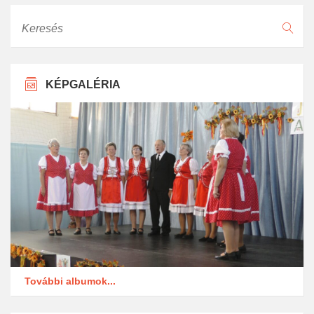
Keresés
KÉPGALÉRIA
További albumok...