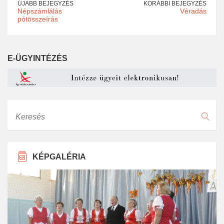
ÚJABB BEJEGYZÉS
KORÁBBI BEJEGYZÉS
Népszámlálás
Véradás
pótösszeírás
E-ÜGYINTÉZÉS
Keresés
KÉPGALÉRIA