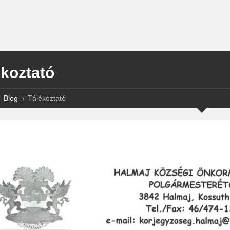
ékoztató
Blog
Tájékoztató