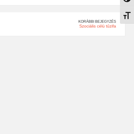
Betűmé
KORÁBBI BEJEGYZÉS
Szociális célú tűzifa