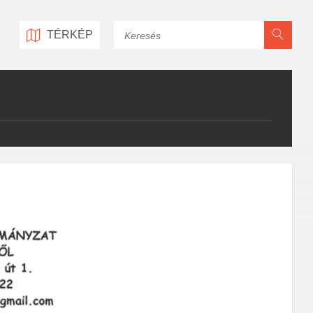
Keresés
TÉRKÉP