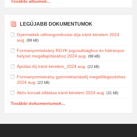
További albumok...
LEGÚJABB DOKUMENTUMOK
Gyermekek otthongondozási díja iránti kérelem 2024
aug.
(98 kB)
Formanyomtatvány RGYK jogosultsághoz és hátrányos
helyzet megállapításához 2024 aug.
(98 kB)
Ápolási díj iránti kérelem_2024 aug.
(22 kB)
Formanyomtatvány gyermektartásdíj megelőlegezéshez
2024 aug.
(22 kB)
Aktív korúak ellátása iránti kérelem 2024 aug.
(31 kB)
További dokumentumok...