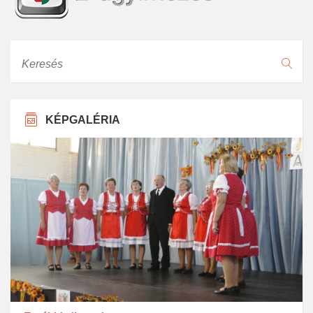
Keresés
KÉPGALÉRIA