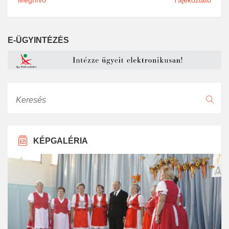
Meghívó
Tájékoztató
E-ÜGYINTÉZÉS
Keresés
KÉPGALÉRIA