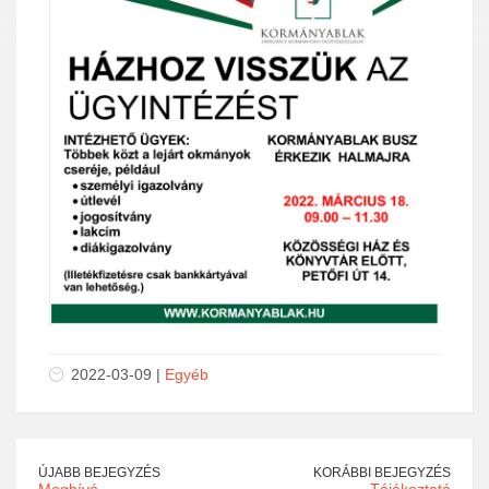
2022-03-09 |
Egyéb
ÚJABB BEJEGYZÉS
KORÁBBI BEJEGYZÉS