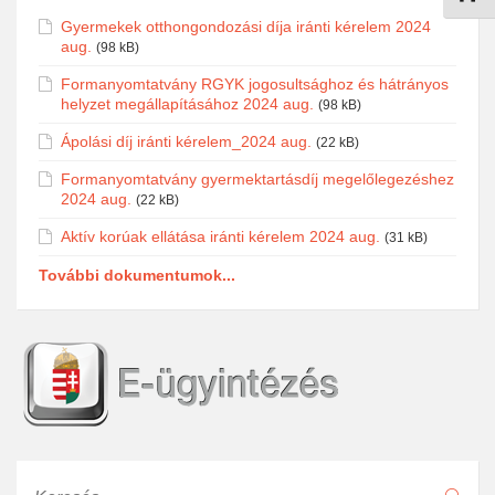
Gyermekek otthongondozási díja iránti kérelem 2024
aug.
(98 kB)
Formanyomtatvány RGYK jogosultsághoz és hátrányos
helyzet megállapításához 2024 aug.
(98 kB)
Ápolási díj iránti kérelem_2024 aug.
(22 kB)
Formanyomtatvány gyermektartásdíj megelőlegezéshez
2024 aug.
(22 kB)
Aktív korúak ellátása iránti kérelem 2024 aug.
(31 kB)
További dokumentumok...
Keresés