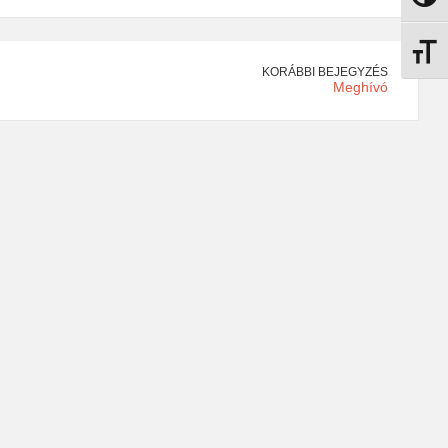
Betűmé
KORÁBBI BEJEGYZÉS
Meghívó