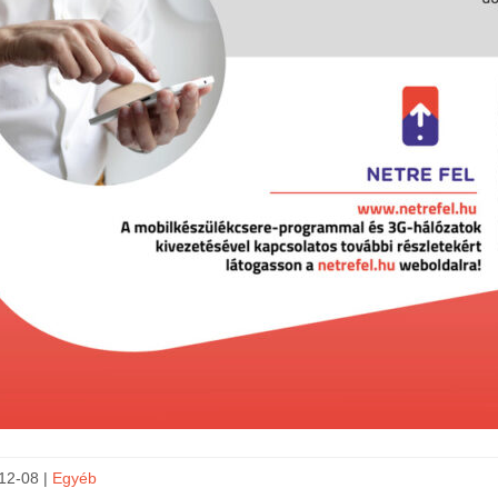
12-08 |
Egyéb