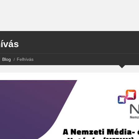
hívás
Blog
Felhívás