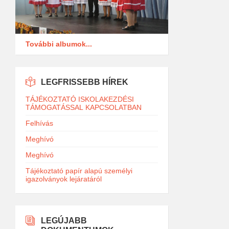
További albumok...
LEGFRISSEBB HÍREK
TÁJÉKOZTATÓ ISKOLAKEZDÉSI
TÁMOGATÁSSAL KAPCSOLATBAN
Felhívás
Meghívó
Meghívó
Tájékoztató papír alapú személyi
igazolványok lejáratáról
LEGÚJABB