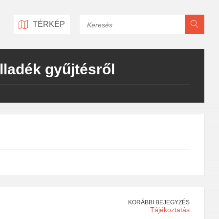
Keresés
TÉRKÉP
ladék gyűjtésről
KORÁBBI BEJEGYZÉS
Tájékoztatás