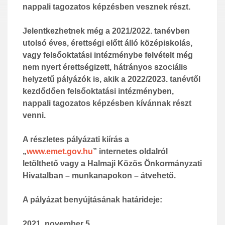
nappali tagozatos képzésben vesznek részt.
Jelentkezhetnek még a 2021/2022. tanévben
utolsó éves, érettségi előtt álló középiskolás,
vagy felsőoktatási intézménybe felvételt még
nem nyert érettségizett, hátrányos szociális
helyzetű pályázók is, akik a 2022/2023. tanévtől
kezdődően felsőoktatási intézményben,
nappali tagozatos képzésben kívánnak részt
venni.
A részletes pályázati kiírás a
„
www.emet.gov.hu
” internetes oldalról
letölthető vagy a Halmaji Közös Önkormányzati
Hivatalban – munkanapokon – átvehető.
A pályázat benyújtásának határideje:
2021. november 5.