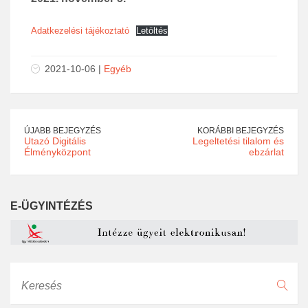
Adatkezelési tájékoztató
Letöltés
2021-10-06 |
Egyéb
ÚJABB BEJEGYZÉS
KORÁBBI BEJEGYZÉS
Utazó Digitális
Legeltetési tilalom és
Élményközpont
ebzárlat
E-ÜGYINTÉZÉS
Keresés