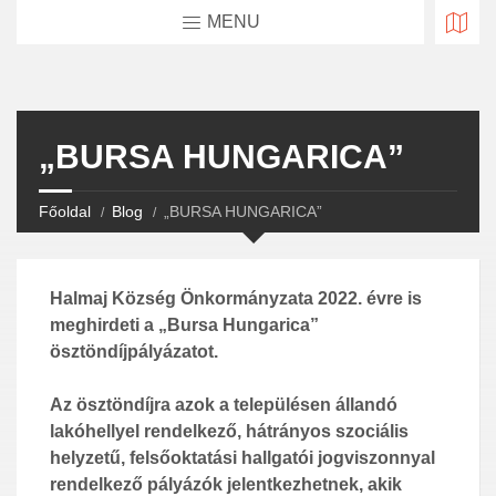
MENU
„BURSA HUNGARICA”
Főoldal
Blog
„BURSA HUNGARICA”
Halmaj Község Önkormányzata 2022. évre is
meghirdeti a „Bursa Hungarica”
ösztöndíjpályázatot.
Az ösztöndíjra azok a településen állandó
lakóhellyel rendelkező, hátrányos szociális
helyzetű, felsőoktatási hallgatói jogviszonnyal
rendelkező pályázók jelentkezhetnek, akik