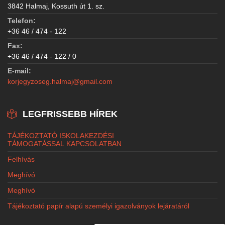
3842 Halmaj, Kossuth út 1. sz.
Telefon:
+36 46 / 474 - 122
Fax:
+36 46 / 474 - 122 / 0
E-mail:
korjegyzoseg.halmaj@gmail.com
LEGFRISSEBB HÍREK
TÁJÉKOZTATÓ ISKOLAKEZDÉSI
TÁMOGATÁSSAL KAPCSOLATBAN
Felhívás
Meghívó
Meghívó
Tájékoztató papír alapú személyi igazolványok lejáratáról