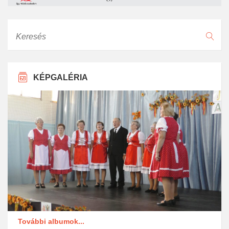
Keresés
KÉPGALÉRIA
További albumok...