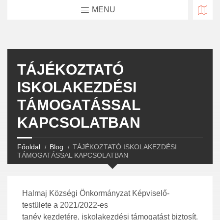
MENU
TÁJÉKOZTATÓ
ISKOLAKEZDÉSI
TÁMOGATÁSSAL
KAPCSOLATBAN
Főoldal
Blog
TÁJÉKOZTATÓ ISKOLAKEZDÉSI
TÁMOGATÁSSAL KAPCSOLATBAN
Halmaj Községi Önkormányzat Képviselő-
testülete a 2021/2022-es
tanév kezdetére, iskolakezdési támogatást biztosít.