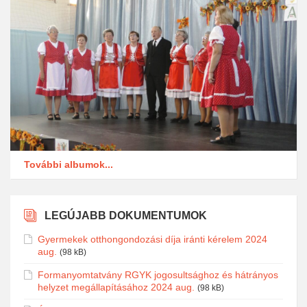
További albumok...
LEGÚJABB DOKUMENTUMOK
Gyermekek otthongondozási díja iránti kérelem 2024
aug.
(98 kB)
Formanyomtatvány RGYK jogosultsághoz és hátrányos
helyzet megállapításához 2024 aug.
(98 kB)