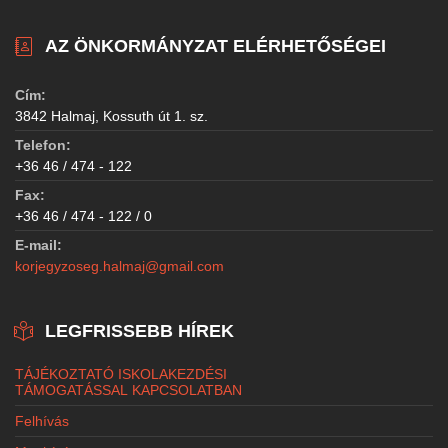
AZ ÖNKORMÁNYZAT ELÉRHETŐSÉGEI
Cím:
3842 Halmaj, Kossuth út 1. sz.
Telefon:
+36 46 / 474 - 122
Fax:
+36 46 / 474 - 122 / 0
E-mail:
korjegyzoseg.halmaj@gmail.com
LEGFRISSEBB HÍREK
TÁJÉKOZTATÓ ISKOLAKEZDÉSI
TÁMOGATÁSSAL KAPCSOLATBAN
Felhívás