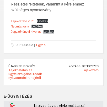
Részletes feltételek, valamint a kérelemhez
szükséges nyomtatvány
Tájékoztató 2021
Letöltés
Nyomtatvány
Letöltés
Jegyzőkönyvi kivonat
Letöltés
2021-08-03 |
Egyéb
ÚJABB BEJEGYZÉS
KORÁBBI BEJEGYZÉS
Tájékoztatás az
Tájékozató
ügyfélszolgálati irodák
nyitvatartási rendjéről
E-ÜGYINTÉZÉS