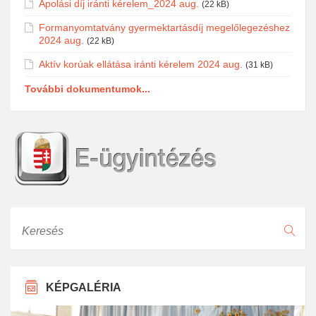
Ápolási díj iránti kérelem_2024 aug.
(22 kB)
Formanyomtatvány gyermektartásdíj megelőlegezéshez
2024 aug.
(22 kB)
Aktív korúak ellátása iránti kérelem 2024 aug.
(31 kB)
További dokumentumok...
Keresés
KÉPGALÉRIA