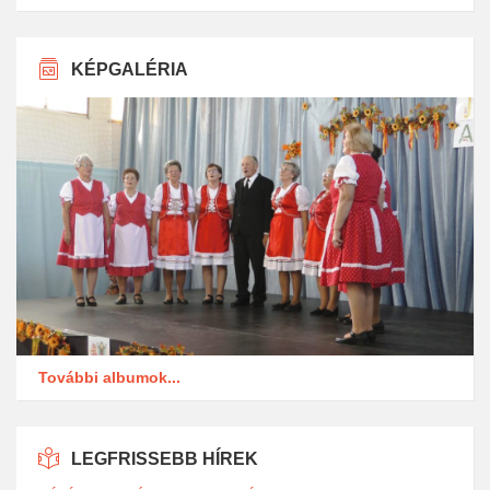
KÉPGALÉRIA
További albumok...
LEGFRISSEBB HÍREK