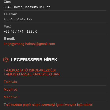
Cím:
3842 Halmaj, Kossuth út 1. sz.
Telefon:
+36 46 / 474 - 122
Fax:
+36 46 / 474 - 122 / 0
E-mail:
korjegyzoseg.halmaj@gmail.com
LEGFRISSEBB HÍREK
TÁJÉKOZTATÓ ISKOLAKEZDÉSI
TÁMOGATÁSSAL KAPCSOLATBAN
Felhívás
Meghívó
Meghívó
Tájékoztató papír alapú személyi igazolványok lejáratáról