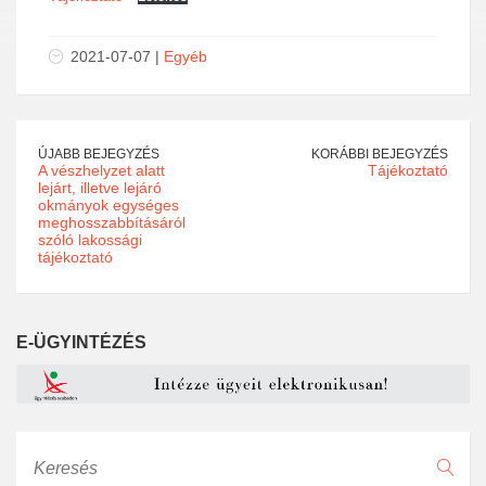
2021-07-07 |
Egyéb
ÚJABB BEJEGYZÉS
KORÁBBI BEJEGYZÉS
A vészhelyzet alatt
Tájékoztató
lejárt, illetve lejáró
okmányok egységes
meghosszabbításáról
szóló lakossági
tájékoztató
E-ÜGYINTÉZÉS
Keresés