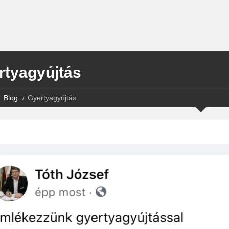
rtyagyújtás
Blog
Gyertyagyújtás