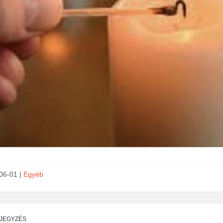
06-01 |
Egyéb
EJEGYZÉS