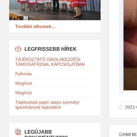
További albumok...
LEGFRISSEBB HÍREK
TÁJÉKOZTATÓ ISKOLAKEZDÉSI
TÁMOGATÁSSAL KAPCSOLATBAN
Felhívás
Meghívó
Meghívó
Tájékoztató papír alapú személyi
2021-
igazolványok lejáratáról
LEGÚJABB
ÚJABB B