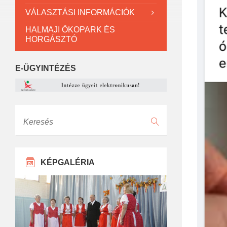
VÁLASZTÁSI INFORMÁCIÓK
HALMAJI ÖKOPARK ÉS
HORGÁSZTÓ
E-ÜGYINTÉZÉS
Keresés
KÉPGALÉRIA