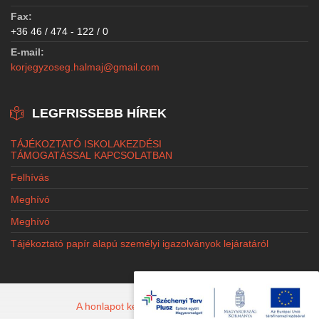
Fax:
+36 46 / 474 - 122 / 0
E-mail:
korjegyzoseg.halmaj@gmail.com
LEGFRISSEBB HÍREK
TÁJÉKOZTATÓ ISKOLAKEZDÉSI
TÁMOGATÁSSAL KAPCSOLATBAN
Felhívás
Meghívó
Meghívó
Tájékoztató papír alapú személyi igazolványok lejáratáról
A honlapot készítette: Jacobi Marketing