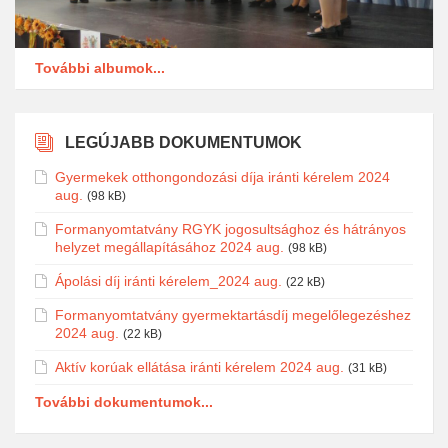
További albumok...
LEGÚJABB DOKUMENTUMOK
Gyermekek otthongondozási díja iránti kérelem 2024
aug.
(98 kB)
Formanyomtatvány RGYK jogosultsághoz és hátrányos
helyzet megállapításához 2024 aug.
(98 kB)
Ápolási díj iránti kérelem_2024 aug.
(22 kB)
Formanyomtatvány gyermektartásdíj megelőlegezéshez
2024 aug.
(22 kB)
Aktív korúak ellátása iránti kérelem 2024 aug.
(31 kB)
További dokumentumok...