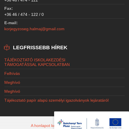
+36 46 / 474 - 122
Fax:
+36 46 / 474 - 122 / 0
E-mail:
korjegyzoseg.halmaj@gmail.com
LEGFRISSEBB HÍREK
TÁJÉKOZTATÓ ISKOLAKEZDÉSI
TÁMOGATÁSSAL KAPCSOLATBAN
Felhívás
Meghívó
Meghívó
Tájékoztató papír alapú személyi igazolványok lejáratáról
A honlapot készítette: Jacobi Marketing