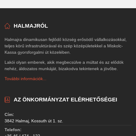
HALMAJRÓL
Halmajra dinamikusan fejlődő község erősödő vállalkozásokkal,
teljes körű infrastruktúrával és szép középületekkel a Miskolc-
Kassa gyorsforgalmi út közelében.
Lakói olyan emberek, akik megbecsülve a múltat és az elődök
nehéz, áldozatos munkáját, bizakodva tekintenek a jövőbe.
További információk...
AZ ÖNKORMÁNYZAT ELÉRHETŐSÉGEI
Cím:
3842 Halmaj, Kossuth út 1. sz.
Telefon: