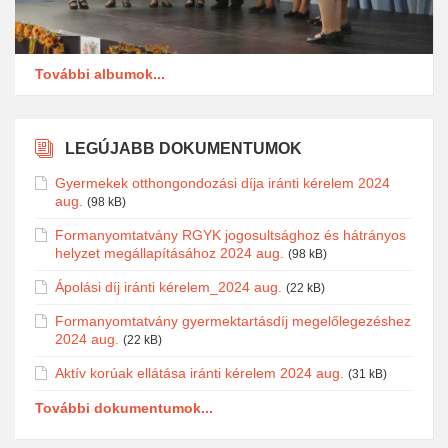
További albumok...
LEGÚJABB DOKUMENTUMOK
Gyermekek otthongondozási díja iránti kérelem 2024
aug.
(98 kB)
Formanyomtatvány RGYK jogosultsághoz és hátrányos
helyzet megállapításához 2024 aug.
(98 kB)
Ápolási díj iránti kérelem_2024 aug.
(22 kB)
Formanyomtatvány gyermektartásdíj megelőlegezéshez
2024 aug.
(22 kB)
Aktív korúak ellátása iránti kérelem 2024 aug.
(31 kB)
További dokumentumok...