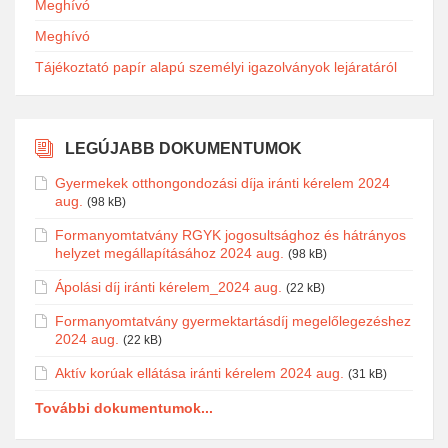
Meghívó
Meghívó
Tájékoztató papír alapú személyi igazolványok lejáratáról
LEGÚJABB DOKUMENTUMOK
Gyermekek otthongondozási díja iránti kérelem 2024
aug.
(98 kB)
Formanyomtatvány RGYK jogosultsághoz és hátrányos
helyzet megállapításához 2024 aug.
(98 kB)
Ápolási díj iránti kérelem_2024 aug.
(22 kB)
Formanyomtatvány gyermektartásdíj megelőlegezéshez
2024 aug.
(22 kB)
Aktív korúak ellátása iránti kérelem 2024 aug.
(31 kB)
További dokumentumok...