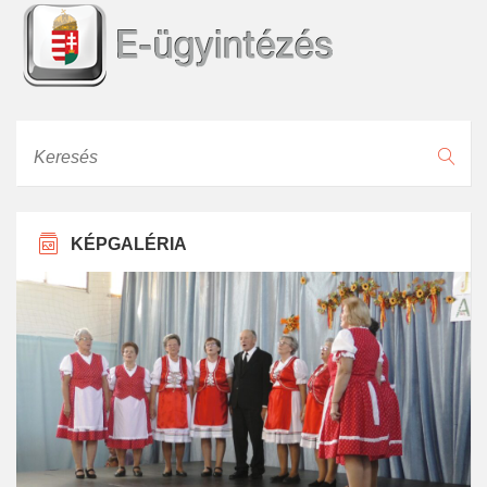
Keresés
KÉPGALÉRIA