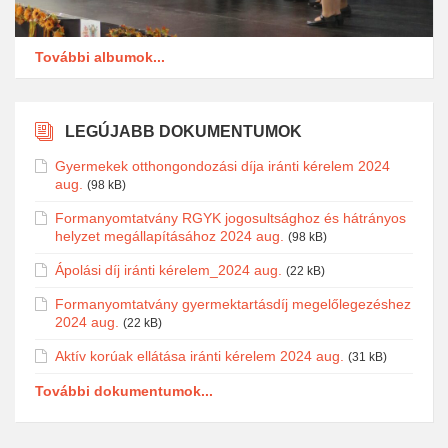
További albumok...
LEGÚJABB DOKUMENTUMOK
Gyermekek otthongondozási díja iránti kérelem 2024
aug.
(98 kB)
Formanyomtatvány RGYK jogosultsághoz és hátrányos
helyzet megállapításához 2024 aug.
(98 kB)
Ápolási díj iránti kérelem_2024 aug.
(22 kB)
Formanyomtatvány gyermektartásdíj megelőlegezéshez
2024 aug.
(22 kB)
Aktív korúak ellátása iránti kérelem 2024 aug.
(31 kB)
További dokumentumok...