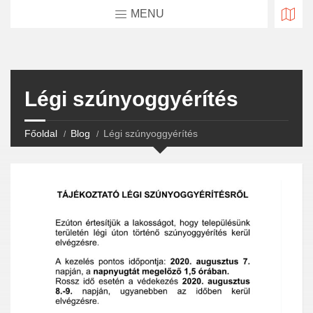
MENU
Légi szúnyoggyérítés
Főoldal
Blog
Légi szúnyoggyérítés