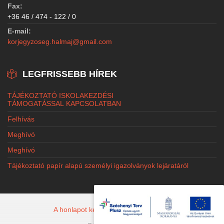
Fax:
+36 46 / 474 - 122 / 0
E-mail:
korjegyzoseg.halmaj@gmail.com
LEGFRISSEBB HÍREK
TÁJÉKOZTATÓ ISKOLAKEZDÉSI
TÁMOGATÁSSAL KAPCSOLATBAN
Felhívás
Meghívó
Meghívó
Tájékoztató papír alapú személyi igazolványok lejáratáról
A honlapot készítette: Jacobi Marketing