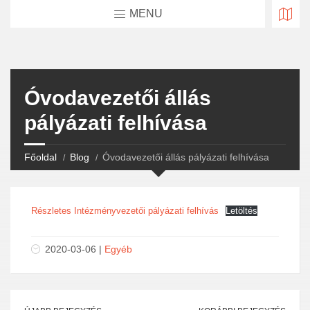
MENU
Óvodavezetői állás
pályázati felhívása
Főoldal
Blog
Óvodavezetői állás pályázati felhívása
Részletes Intézményvezetői pályázati felhívás
Letöltés
2020-03-06 |
Egyéb