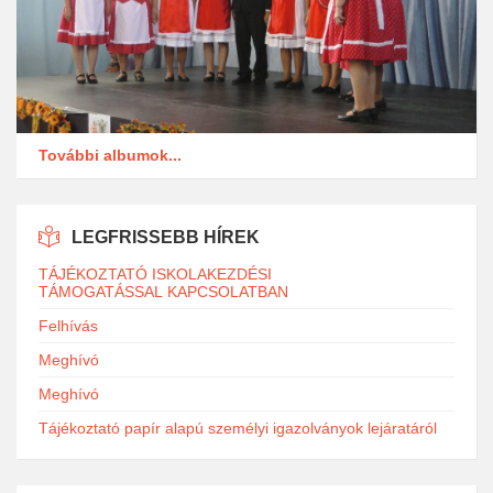
További albumok...
LEGFRISSEBB HÍREK
TÁJÉKOZTATÓ ISKOLAKEZDÉSI
TÁMOGATÁSSAL KAPCSOLATBAN
Felhívás
Meghívó
Meghívó
Tájékoztató papír alapú személyi igazolványok lejáratáról