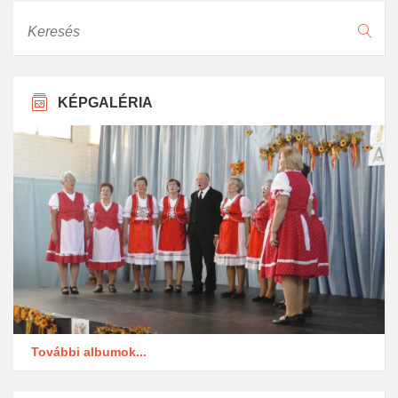
Keresés
KÉPGALÉRIA
További albumok...