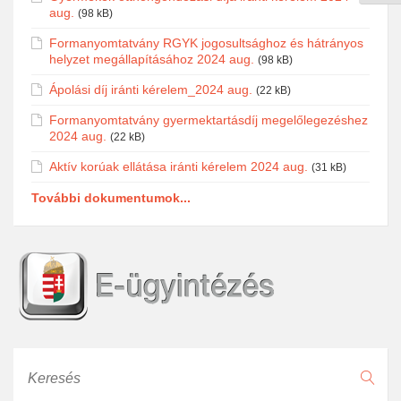
aug.
(98 kB)
Formanyomtatvány RGYK jogosultsághoz és hátrányos
helyzet megállapításához 2024 aug.
(98 kB)
Ápolási díj iránti kérelem_2024 aug.
(22 kB)
Formanyomtatvány gyermektartásdíj megelőlegezéshez
2024 aug.
(22 kB)
Aktív korúak ellátása iránti kérelem 2024 aug.
(31 kB)
További dokumentumok...
Keresés