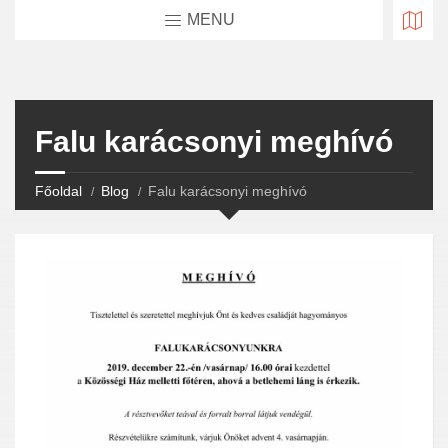
MENU
Falu karácsonyi meghívó
Főoldal
Blog
Falu karácsonyi meghívó