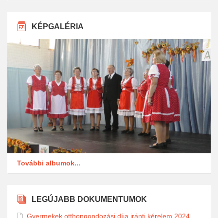
KÉPGALÉRIA
További albumok...
LEGÚJABB DOKUMENTUMOK
Gyermekek otthongondozási díja iránti kérelem 2024