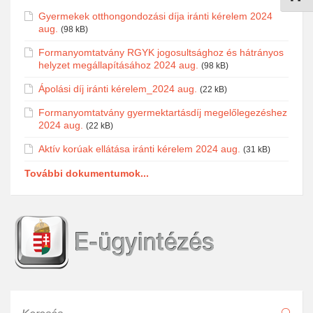
Gyermekek otthongondozási díja iránti kérelem 2024
aug.
(98 kB)
Formanyomtatvány RGYK jogosultsághoz és hátrányos
helyzet megállapításához 2024 aug.
(98 kB)
Ápolási díj iránti kérelem_2024 aug.
(22 kB)
Formanyomtatvány gyermektartásdíj megelőlegezéshez
2024 aug.
(22 kB)
Aktív korúak ellátása iránti kérelem 2024 aug.
(31 kB)
További dokumentumok...
Keresés