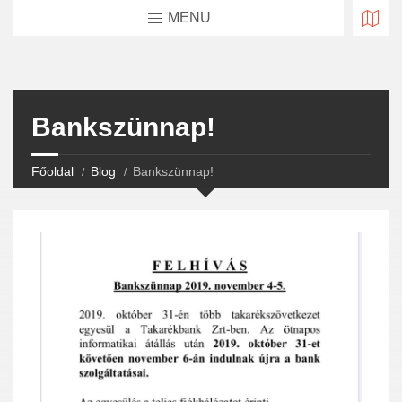
MENU
Bankszünnap!
Főoldal
Blog
Bankszünnap!