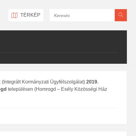
Keresés
TÉRKÉP
Integrált Kormányzati Ügyfélszolgálat)
2019.
ogd
településen (Homrogd – Esély Közösségi Ház