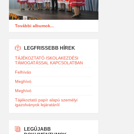
További albumok...
LEGFRISSEBB HÍREK
TÁJÉKOZTATÓ ISKOLAKEZDÉSI
TÁMOGATÁSSAL KAPCSOLATBAN
Felhívás
Meghívó
Meghívó
Tájékoztató papír alapú személyi
igazolványok lejáratáról
LEGÚJABB