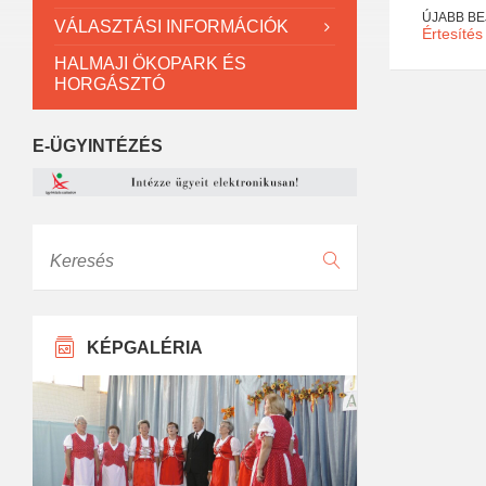
ÚJABB B
VÁLASZTÁSI INFORMÁCIÓK
Értesítés
HALMAJI ÖKOPARK ÉS
HORGÁSZTÓ
E-ÜGYINTÉZÉS
Keresés
KÉPGALÉRIA